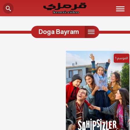
Doga Bayram
الموسم
1