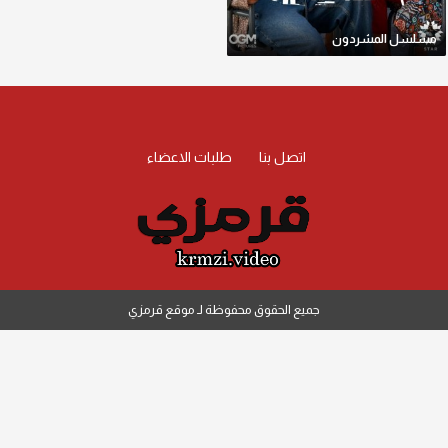
مسلسل المشردون
اتصل بنا
طلبات الاعضاء
جميع الحقوق محفوظة لـ موقع قرمزي