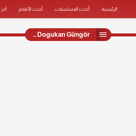
الرئيسية
أحدث المسلسلات
أحدث الأفلام
آخر 
Dogukan Güngör…