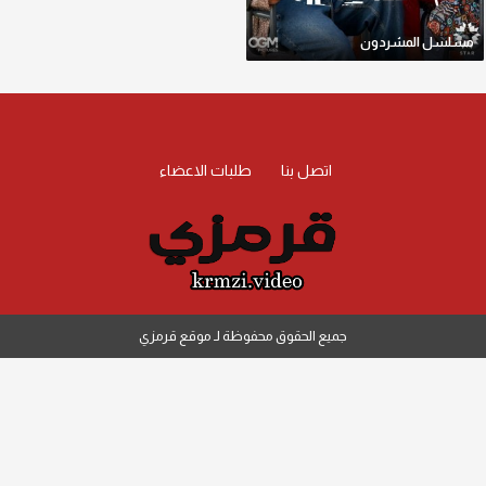
مسلسل المشردون
اتصل بنا
طلبات الاعضاء
جميع الحقوق محفوظة لـ موقع قرمزي