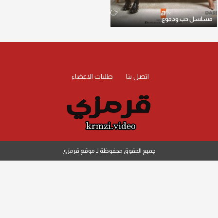
مسلسل حب ودموع
اتصل بنا
طلبات الاعضاء
جميع الحقوق محفوظة لـ موقع قرمزي